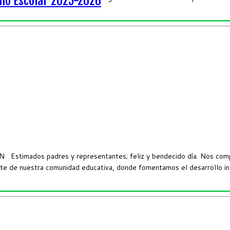
Año Escolar 2025-2026
dos padres y representantes; feliz y bendecido día. Nos complace 
te de nuestra comunidad educativa, donde fomentamos el desarrollo in