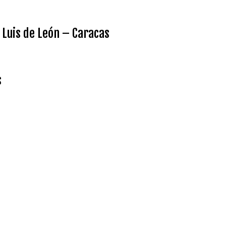
ay Luis de León – Caracas
s