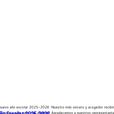
nuevo año escolar 2025-2026. Nuestro más sincero y acogedor recibimi
periencia para nuestros jóvenes. Agradecemos a nuestros representant