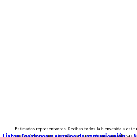
Estimados representantes: Reciban todos la bienvenida a este 
acompañe para hacer de este nuevo periodo una maravillosa ex