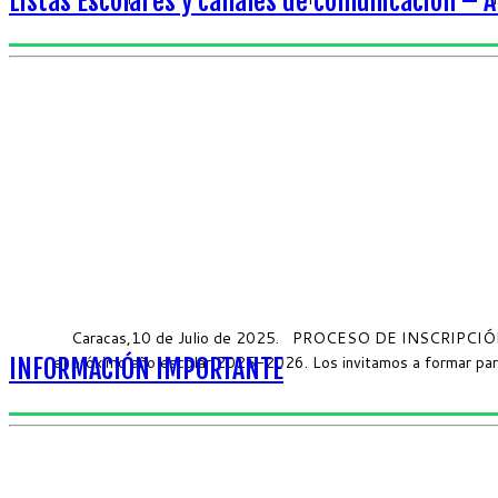
Listas Escolares y canales de comunicación – 
Caracas,10 de Julio de 2025. PROCESO DE INSCRIPCIÓN Estima
el próximo año escolar 2025-2026. Los invitamos a formar par
INFORMACIÓN IMPORTANTE