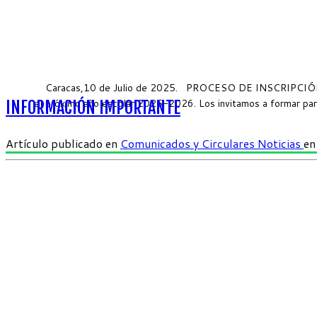
Caracas,10 de Julio de 2025. PROCESO DE INSCRIPCIÓN Estima
el próximo año escolar 2025-2026. Los invitamos a formar par
INFORMACIÓN IMPORTANTE
Artículo publicado en
Comunicados y Circulares
Noticias
e