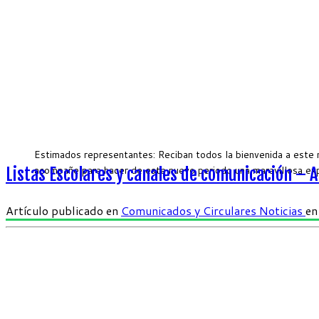
Estimados representantes: Reciban todos la bienvenida a este 
acompañe para hacer de este nuevo periodo una maravillosa ex
Listas Escolares y canales de comunicación – 
Artículo publicado en
Comunicados y Circulares
Noticias
e