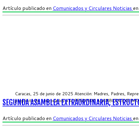
Artículo publicado en
Comunicados y Circulares
Noticias
e
Caracas, 25 de junio de 2025 Atención: Madres, Padres, Repres
propósito de convocarlos a la SEGUNDA ASAMBLEA EXTRAORDIN
SEGUNDA ASAMBLEA EXTRAORDINARIA, ESTRUCTU
Artículo publicado en
Comunicados y Circulares
Noticias
e