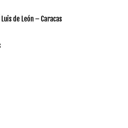
ay Luis de León – Caracas
s