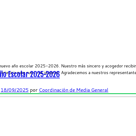
nuevo año escolar 2025-2026. Nuestro más sincero y acogedor recibimi
periencia para nuestros jóvenes. Agradecemos a nuestros representant
Año Escolar 2025-2026
n
18/09/2025
por
Coordinación de Media General