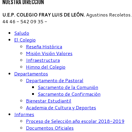
NUESTRA DIRECCION
U.E.P. COLEGIO FRAY LUIS DE LEÓN.
Agustinos Recoletos.
44 46 - 542 09 35 -
Saludo
El Colegio
Reseña Histórica
Misión Visión Valores
Infraestructura
Himno del Colegio
Departamentos
Departamento de Pastoral
Sacramento de la Comunión
Sacramento de Confirmación
Bienestar Estudiantil
Academia de Cultura y Deportes
Informes
Proceso de Selección año escolar 2018-2019
Documentos Oficiales