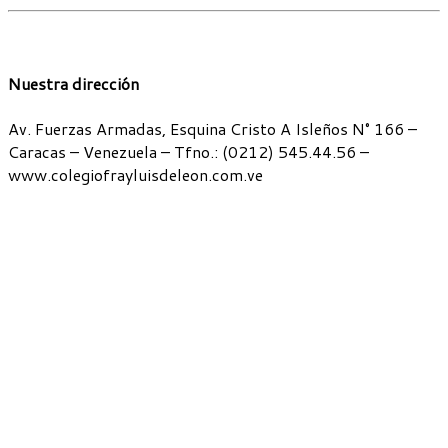
Nuestra dirección
Av. Fuerzas Armadas, Esquina Cristo A Isleños N° 166 –
Caracas – Venezuela – Tfno.: (0212) 545.44.56 –
www.colegiofrayluisdeleon.com.ve