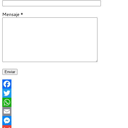
Mensaje *
Facebook
Twitter
WhatsApp
Email