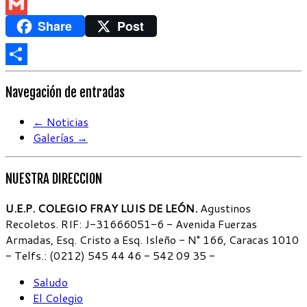
Messenger
Share
Post
Gmail
Compartir
Navegación de entradas
←
Noticias
Galerías
→
NUESTRA DIRECCION
U.E.P. COLEGIO FRAY LUIS DE LEÓN.
Agustinos
Recoletos. RIF: J-31666051-6 - Avenida Fuerzas
Armadas, Esq. Cristo a Esq. Isleño - N° 166, Caracas 1010
- Telfs.: (0212) 545 44 46 - 542 09 35 -
Saludo
El Colegio